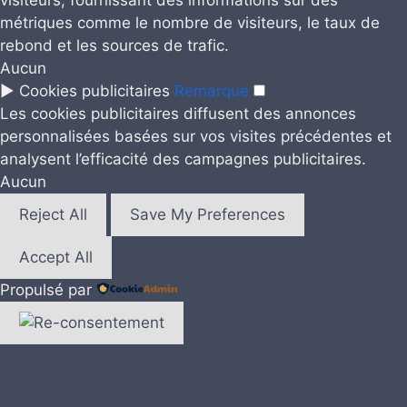
visiteurs, fournissant des informations sur des
métriques comme le nombre de visiteurs, le taux de
rebond et les sources de trafic.
Aucun
►
Cookies publicitaires
Remarque
Les cookies publicitaires diffusent des annonces
personnalisées basées sur vos visites précédentes et
analysent l’efficacité des campagnes publicitaires.
Aucun
Reject All
Save My Preferences
Accept All
Propulsé par