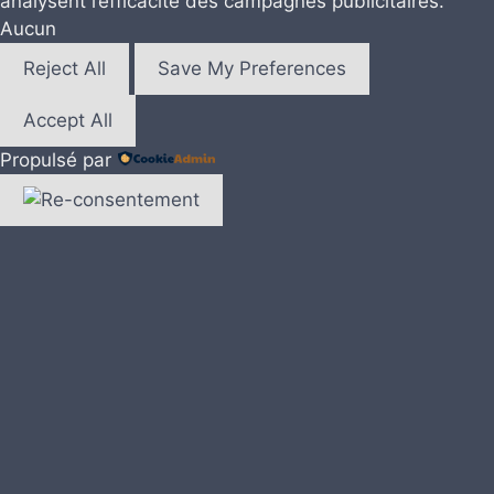
analysent l’efficacité des campagnes publicitaires.
Aucun
Reject All
Save My Preferences
Accept All
Propulsé par