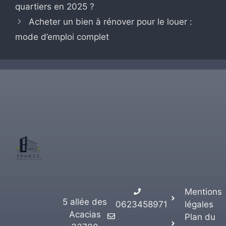
quartiers en 2025 ?
Acheter un bien à rénover pour le louer :
mode d’emploi complet
Mentions
5 allée des
0623458971
légales
Acacias
Plan du