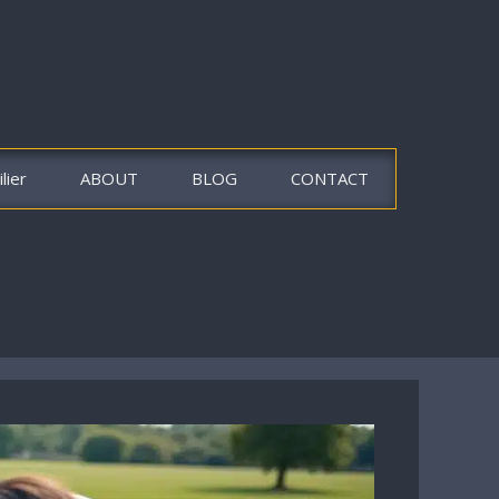
lier
ABOUT
BLOG
CONTACT