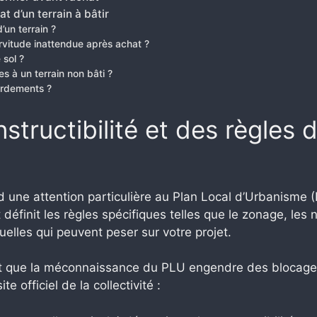
t d’un terrain à bâtir
’un terrain ?
rvitude inattendue après achat ?
 sol ?
es à un terrain non bâti ?
ordements ?
nstructibilité et des règles
 une attention particulière au Plan Local d’Urbanism
t définit les règles spécifiques telles que le zonage, les
elles qui peuvent peser sur votre projet.
 que la méconnaissance du PLU engendre des blocages adm
e officiel de la collectivité :