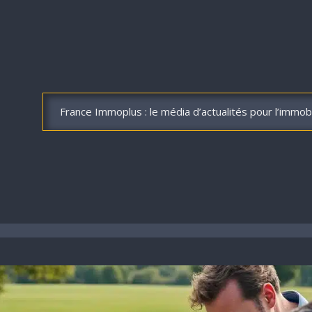
France Immoplus : le média d’actualités pour l’immobi