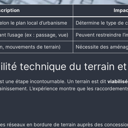
cription
Impact
selon le plan local d’urbanisme
Détermine le type de c
tant l’usage (ex : passage, vue)
Peuvent restreindre l’i
on, mouvements de terrain)
Nécessite des aménag
ilité technique du terrain e
est une étape incontournable. Un terrain est dit
viabilisé
assainissement. L’expérience montre que les raccordeme
 des réseaux en bordure de terrain auprès des concession