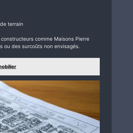
de terrain
ns constructeurs comme Maisons Pierre
mis ou des surcoûts non envisagés.
obilier