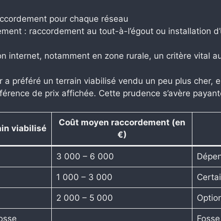
raccordement pour chaque réseau
ssement : raccordement au tout-à-l’égout ou installation 
n internet, notamment en zone rurale, un critère vital a
a préféré un terrain viabilisé vendu un peu plus cher, 
érence de prix affichée. Cette prudence s’avère payante
Coût moyen raccordement (en
in viabilisé
€)
3 000 – 6 000
Dépen
1 000 – 3 000
Certai
2 000 – 5 000
Optio
fosse
Fosse