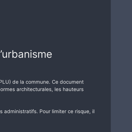
 d’urbanisme
e (PLU) de la commune. Ce document
 normes architecturales, les hauteurs
inistratifs. Pour limiter ce risque, il