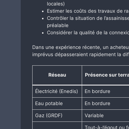
locales)
Estimer les coûts des travaux de 
Contrôler la situation de l’assaini
préalable
Considérer la qualité de la connexio
Dans une expérience récente, un acheteur 
imprévus dépasseraient rapidement la diff
Réseau
Présence sur terra
Électricité (Enedis)
En bordure
Eau potable
En bordure
Gaz (GRDF)
Variable
Tout-à-l’égout ou 