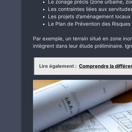
Le zonage précis (zone urbaine, zone
Les contraintes liées aux servitud
Les projets d’aménagement locaux po
Le Plan de Prévention des Risques
Par exemple, un terrain situé en zone in
intègrent dans leur étude préliminaire. I
Lire également :
Comprendre la différen