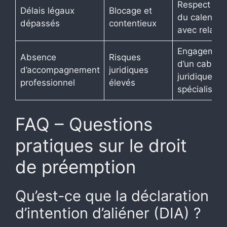
Respect stri
Délais légaux
Blocage et
du calendrie
dépassés
contentieux
avec relanc
Engagemen
Absence
Risques
d’un cabinet
d’accompagnement
juridiques
juridique
professionnel
élevés
spécialisé
FAQ – Questions
pratiques sur le droit
de préemption
Qu’est-ce que la déclaration
d’intention d’aliéner (DIA) ?