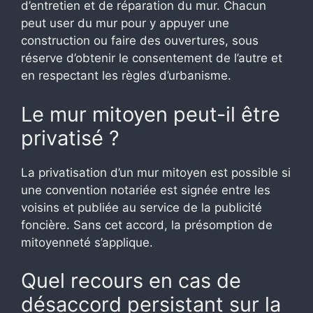
d’entretien et de réparation du mur. Chacun
peut user du mur pour y appuyer une
construction ou faire des ouvertures, sous
réserve d’obtenir le consentement de l’autre et
en respectant les règles d’urbanisme.
Le mur mitoyen peut-il être
privatisé ?
La privatisation d’un mur mitoyen est possible si
une convention notariée est signée entre les
voisins et publiée au service de la publicité
foncière. Sans cet accord, la présomption de
mitoyenneté s’applique.
Quel recours en cas de
désaccord persistant sur la