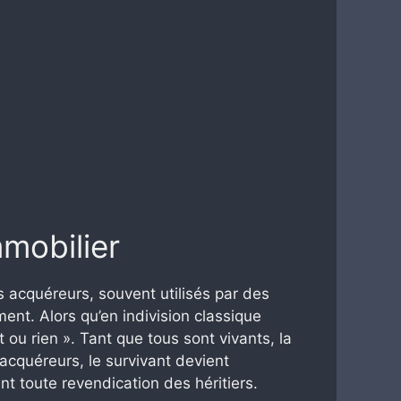
mmobilier
rs acquéreurs, souvent utilisés par des
ent. Alors qu’en indivision classique
 ou rien ». Tant que tous sont vivants, la
acquéreurs, le survivant devient
t toute revendication des héritiers.