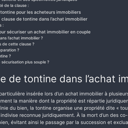
é de la clause :
 tontine pour les acheteurs immobiliers
a clause de tontine dans l’achat immobilier
s :
pour sécuriser un achat immobilier en couple
ans l’achat immobilier ?
s de cette clause ?
éparation ?
tine ?
 sécurisation plus souple ?
 de tontine dans l’achat i
particulière insérée lors d’un achat immobilier à plusieu
ent la manière dont la propriété est répartie juridiquem
nie du bien, la tontine organise une propriété dite « tout
 indivise reconnue juridiquement. À la mort d’un des co-
n, évitant ainsi le passage par la succession et excluan