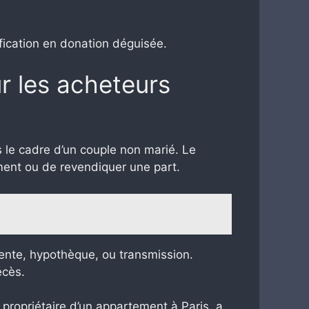
lification en donation déguisée.
r les acheteurs
s le cadre d’un couple non marié. Le
ment ou de revendiquer une part.
vente, hypothèque, ou transmission.
écès.
n, propriétaire d’un appartement à Paris, a