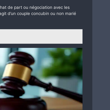
chat de part ou négociation avec les
s’agit d’un couple concubin ou non marié