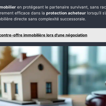
mobilier
en protégeant le partenaire survivant, sans ra
ièrement efficace dans la
protection acheteur
lorsqu’il 
obilière directe sans complexité successorale.
ontre-offre immobilière lors d'une négociation