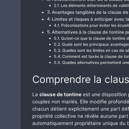
Les éléments déterminants de validit
Avantages tangibles de la clause de
Limites et risques à anticiper avec l
Préconisations pour éviter les écueil
Alternatives à la clause de tontine 
Qu’est-ce que la clause de tontine d
Quels sont les principaux avantage
Quelles sont les limites en cas de s
Comment est taxée la clause de ton
Quelles alternatives permettent une
Comprendre la clause
La
clause de tontine
est une disposition 
couples non mariés. Elle modifie profondém
chacun détient explicitement une part défi
propriété collective ne révèle aucune part
automatiquement propriétaire unique du bie