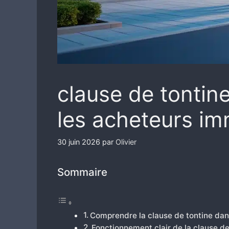
clause de tontin
les acheteurs im
30 juin 2026
par
Olivier
Sommaire
Comprendre la clause de tontine dans
Fonctionnement clair de la clause de 