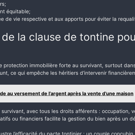
rs;
nt équitable;
rée de vie respective et aux apports pour éviter la requa
de la clause de tontine pou
 protection immobilière forte au survivant, surtout dan
t, ce qui empêche les héritiers d’intervenir financière
de au versement de l’argent après la vente d’une maison
survivant, avec tous les droits afférents : occupation, 
ifs ou financiers facilite la gestion du bien après un d
lustre l’efficacité du pacte tontinier : un couple concubi