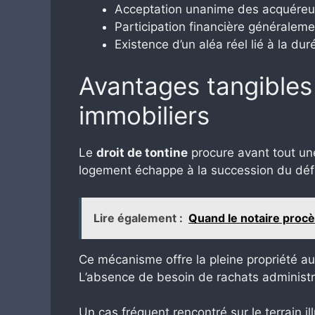
Acceptation unanime des acquéreu
Participation financière généraleme
Existence d’un aléa réel lié à la du
Avantages tangibles 
immobiliers
Le
droit de tontine
procure avant tout une
logement échappe à la succession du défun
Lire également :
Quand le notaire procè
Ce mécanisme offre la pleine propriété au 
L’absence de besoin de rachats administrat
Un cas fréquent rencontré sur le terrain il