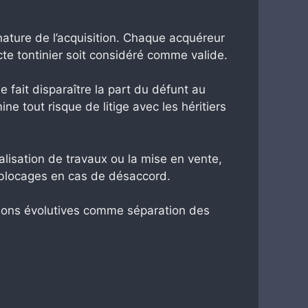
gnature de l’acquisition. Chaque acquéreur
te tontinier soit considéré comme valide.
e fait disparaître la part du défunt au
ine tout risque de litige avec les héritiers
lisation de travaux ou la mise en vente,
es blocages en cas de désaccord.
uations évolutives comme séparation des