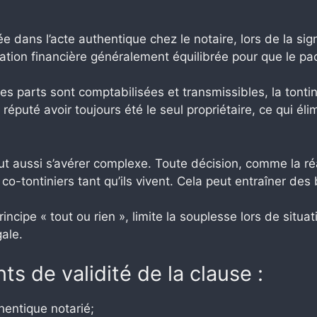
e dans l’acte authentique chez le notaire, lors de la si
ation financière généralement équilibrée pour que le pac
les parts sont comptabilisées et transmissibles, la tontin
 réputé avoir toujours été le seul propriétaire, ce qui élim
t aussi s’avérer complexe. Toute décision, comme la réa
 co-tontiniers tant qu’ils vivent. Cela peut entraîner d
incipe « tout ou rien », limite la souplesse lors de sit
ale.
s de validité de la clause :
thentique notarié;