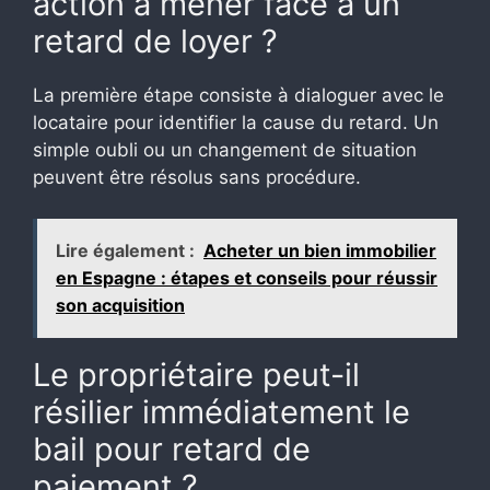
action à mener face à un
retard de loyer ?
La première étape consiste à dialoguer avec le
locataire pour identifier la cause du retard. Un
simple oubli ou un changement de situation
peuvent être résolus sans procédure.
Lire également :
Acheter un bien immobilier
en Espagne : étapes et conseils pour réussir
son acquisition
Le propriétaire peut-il
résilier immédiatement le
bail pour retard de
paiement ?