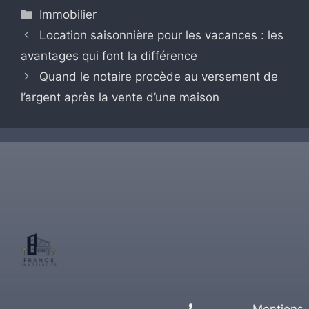
Catégories
Immobilier
Location saisonnière pour les vacances : les
avantages qui font la différence
Quand le notaire procède au versement de
l’argent après la vente d’une maison
Mentions