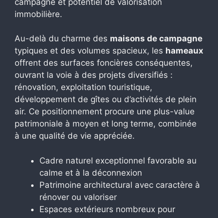
campagne et potentiel de valorisation
immobilière.
Au-delà du charme des
maisons de campagne
typiques et des volumes spacieux, les
hameaux
offrent des surfaces foncières conséquentes,
ouvrant la voie à des projets diversifiés :
rénovation, exploitation touristique,
développement de gîtes ou d’activités de plein
air. Ce positionnement procure une plus-value
patrimoniale à moyen et long terme, combinée
à une qualité de vie appréciée.
Cadre naturel exceptionnel favorable au
calme et à la déconnexion
Patrimoine architectural avec caractère à
rénover ou valoriser
Espaces extérieurs nombreux pour