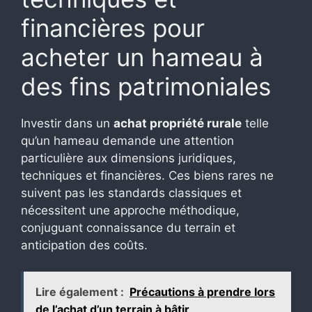
financières pour
acheter un hameau à
des fins patrimoniales
Investir dans un
achat propriété rurale
telle
qu’un hameau demande une attention
particulière aux dimensions juridiques,
techniques et financières. Ces biens rares ne
suivent pas les standards classiques et
nécessitent une approche méthodique,
conjuguant connaissance du terrain et
anticipation des coûts.
Lire également :
Précautions à prendre lors
de l’achat d’un terrain à bâtir