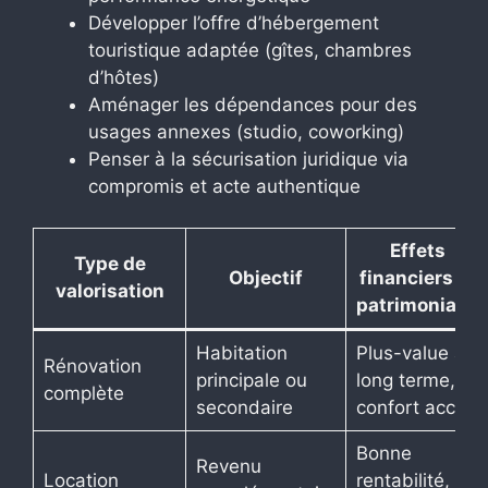
Développer l’offre d’hébergement
touristique adaptée (gîtes, chambres
d’hôtes)
Aménager les dépendances pour des
usages annexes (studio, coworking)
Penser à la sécurisation juridique via
compromis et acte authentique
Effets
Type de
Objectif
financiers et
valorisation
patrimoniaux
Habitation
Plus-value à
Rénovation
principale ou
long terme,
complète
secondaire
confort accru
Bonne
Revenu
Location
rentabilité,