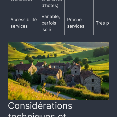
d’hôtes)
Variable,
Accessibilité
Proche
parfois
Très proc
services
services
isolé
Considérations
techniques et