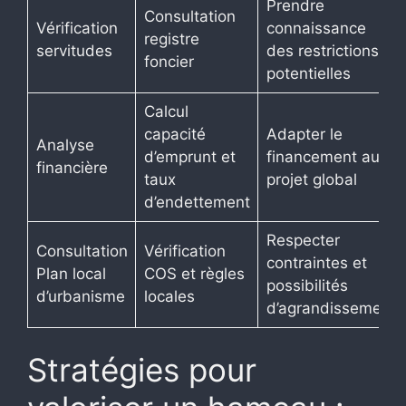
Prendre
Consultation
Vérification
connaissance
registre
servitudes
des restrictions
foncier
potentielles
Calcul
capacité
Adapter le
Analyse
d’emprunt et
financement au
financière
taux
projet global
d’endettement
Respecter
Consultation
Vérification
contraintes et
Plan local
COS et règles
possibilités
d’urbanisme
locales
d’agrandissement
Stratégies pour